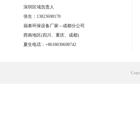
深圳区域负责人
张生：13823698170
福泰环保设备厂家—成都分公司
西南地区(四川、重庆、成都)
夏生电话：+8618030698742
Cop