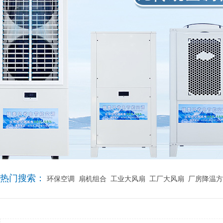
热门搜索：
环保空调
扇机组合
工业大风扇
工厂大风扇
厂房降温方