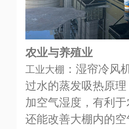
农业与养殖业
：湿帘冷风
工业大棚
过水的蒸发吸热原理
加空气湿度，有利于
还能改善大棚内的空