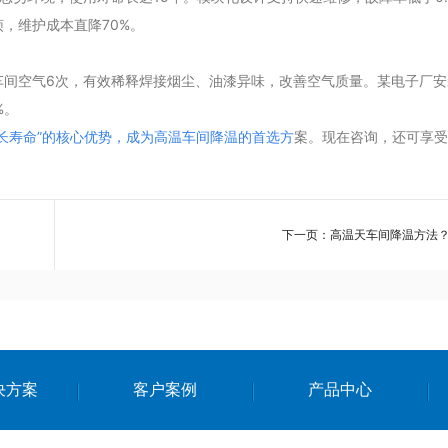
，维护成本直降70%。
间空气6次，有效稀释焊接烟尘、油漆异味，改善空气质量。某电子厂安装
%。
长寿命”的核心优势，成为高温车间降温的首选方
案。现在咨询，还可享受
下一页：高温天车间降温方法
决方案
客户案例
产品中心