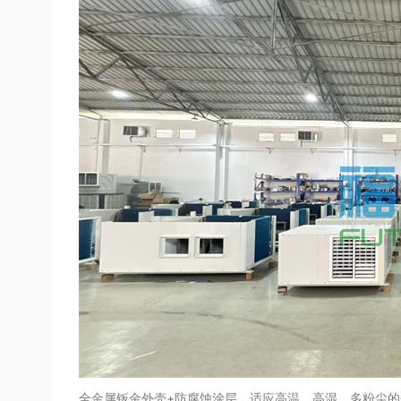
全金属钣金外壳+防腐蚀涂层，适应高温、高湿、多粉尘的