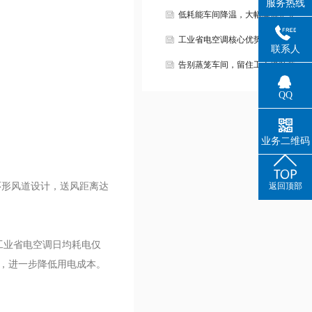
服务热线
低耗能车间降温，大幅降低企业…
工业省电空调核心优势!
联系人
告别蒸笼车间，留住工人提升产…
QQ
业务二维码
°环形风道设计，送风距离达
返回顶部
工业省电空调日均耗电仅
量，进一步降低用电成本。