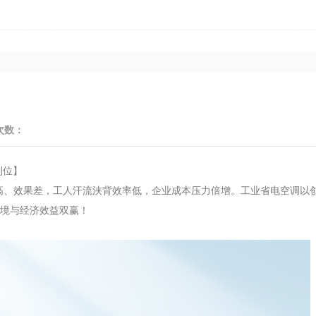
次数：
到位】
高、效果差，工人汗流浃背效率低，企业成本压力倍增。工业省电空调以
环境与经济效益双赢！