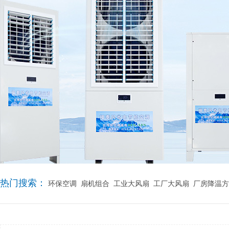
热门搜索：
环保空调
扇机组合
工业大风扇
工厂大风扇
厂房降温方