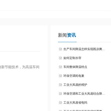
新闻
资讯
生产车间降温怎样实现既凉爽…
如何定制水帘
创新节能技术，为高温车间
车间整体降温特点
环保空调耗电量
工业大风扇的维护
环保空调和工业大风扇结合降…
工业大风扇省电吗