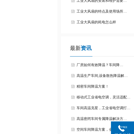
工业大风扇的安装和维护需要…
工业大风扇的特点及使用场所…
工业大风扇的耗电怎么样
最新
资讯
厂房如何有效降温？车间降…
高温生产车间,设备散热降温解…
精密车间降温方案！
移动式工业省电空调，灵活适配…
车间高温克星，工业省电空调打…
高温密闭车间专属降温解决方…
空间车间降温方案，全面覆盖无…