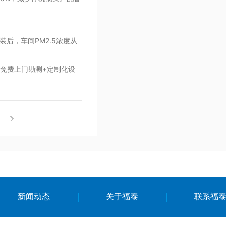
后，车间PM2.5浓度从
免费上门勘测+定制化设
？
新闻动态
关于福泰
联系福