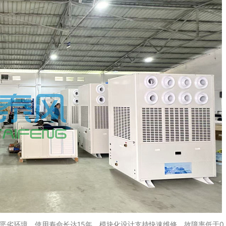
恶劣环境，使用寿命长达15年。模块化设计支持快速维修，故障率低于0.