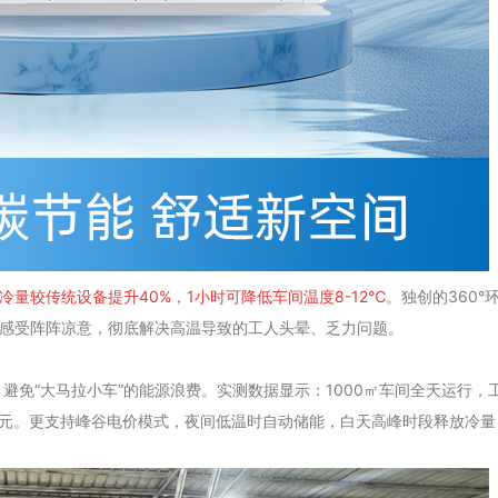
量较传统设备提升40%，1小时可降低车间温度8-12℃
。独创的360
也能感受阵阵凉意，彻底解决高温导致的工人头晕、乏力问题。
避免“大马拉小车”的能源浪费。实测数据显示：1000㎡车间全天运行，
0万元。更支持峰谷电价模式，夜间低温时自动储能，白天高峰时段释放冷