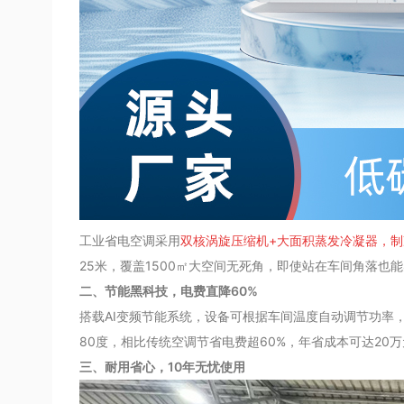
工业省电空调采用
双核涡旋压缩机+大面积蒸发冷凝器，制冷
25米，覆盖1500㎡大空间无死角，即使站在车间角落
二、节能黑科技，电费直降60%
搭载AI变频节能系统，设备可根据车间温度自动调节功率，
80度，相比传统空调节省电费超60%，年省成本可达2
三、耐用省心，10年无忧使用