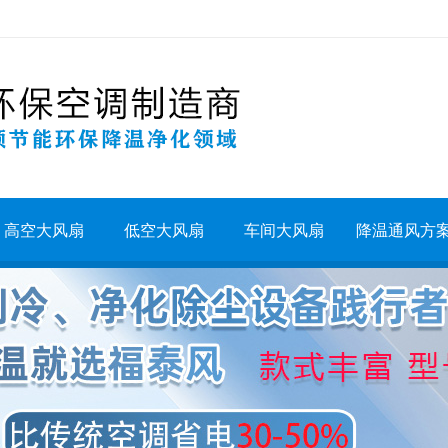
高空大风扇
低空大风扇
车间大风扇
降温通风方