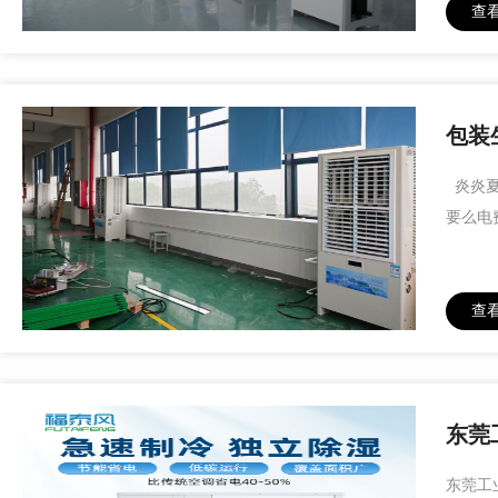
查
包装
炎炎夏
要么电
查
东莞
东莞工