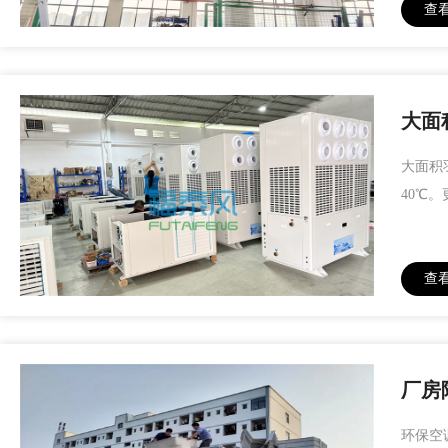
查
大面
大面积
40℃
查
厂房
环保空