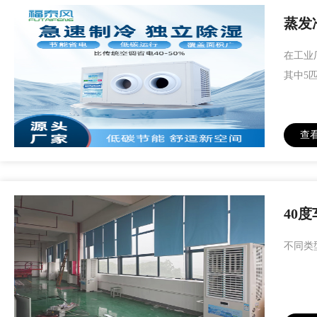
蒸发
在工业
其中5
查
40
不同类