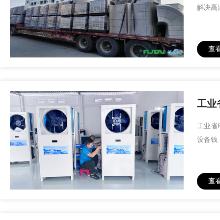
解决高
查
工业
工业省
设备钱
查