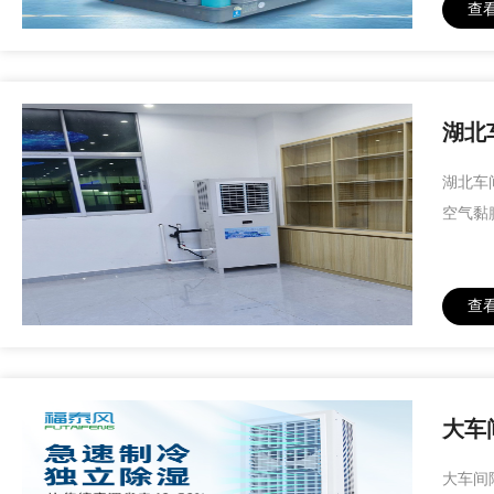
查
湖北
湖北车
空气黏
查
大车
大车间