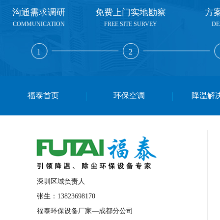
沟通需求调研
免费上门实地勘察
方
COMMUNICATION
FREE SITE SURVEY
DE
1
2
福泰首页
环保空调
降温解
深圳区域负责人
张生：13823698170
福泰环保设备厂家—成都分公司