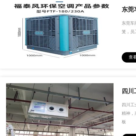
东莞
东莞车
笼，员
查
四川
四川工
精神，
板