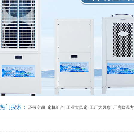
热门搜索：
环保空调
扇机组合
工业大风扇
工厂大风扇
厂房降温方