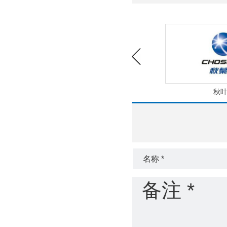
飞亚达
秋