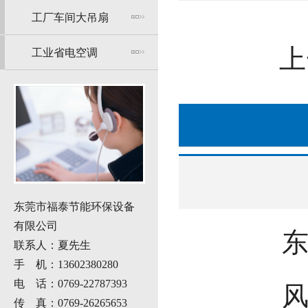
工厂车间大吊扇
上
工业省电空调
东莞市福泰节能环保设备
有限公司
联系人：夏先生
手 机：13602380280
电 话：0769-22787393
风
传 真：0769-26265653