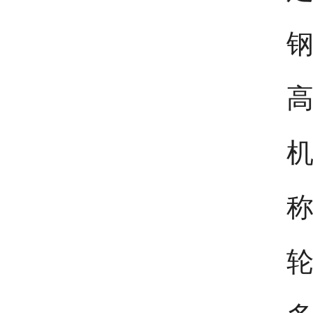
钢
高
机