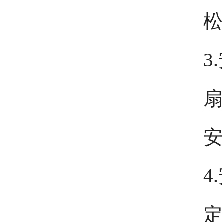
3
扇
4
定