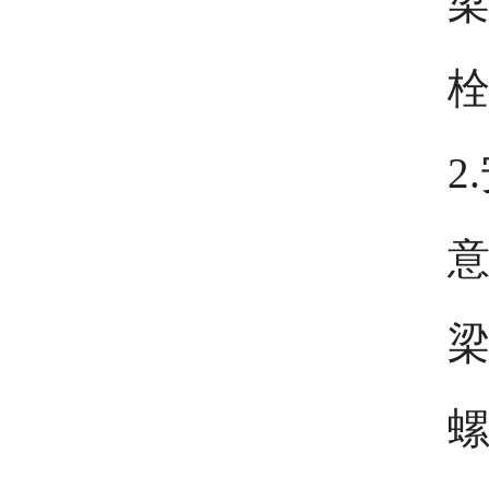
梁
2
意