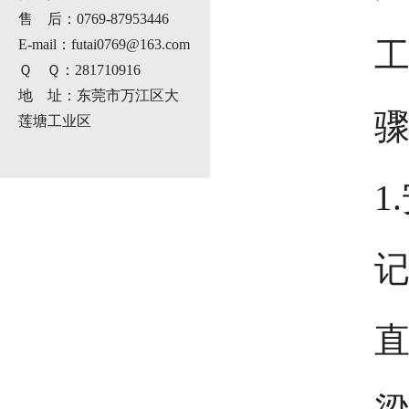
售 后：0769-87953446
E-mail：futai0769@163.com
Ｑ Ｑ：281710916
地 址：东莞市万江区大
莲塘工业区
1
记