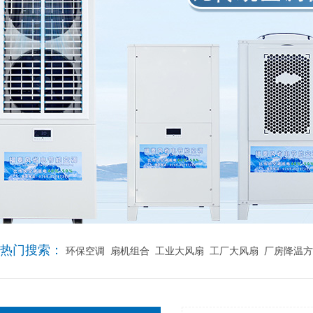
热门搜索：
环保空调
扇机组合
工业大风扇
工厂大风扇
厂房降温方