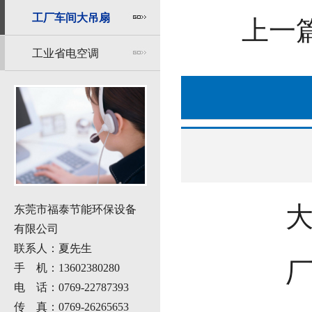
工厂车间大吊扇
上一
工业省电空调
东莞市福泰节能环保设备
有限公司
联系人：夏先生
手 机：13602380280
电 话：0769-22787393
传 真：0769-26265653