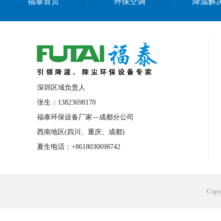
福泰首页
环保空调
降温解
深圳区域负责人
张生：13823698170
福泰环保设备厂家—成都分公司
西南地区(四川、重庆、成都)
夏生电话：+8618030698742
Cop