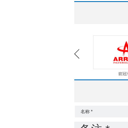
海大集团
箭冠