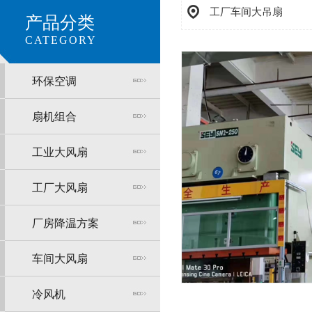
工厂车间大吊扇
产品分类
CATEGORY
环保空调
扇机组合
工业大风扇
工厂大风扇
厂房降温方案
车间大风扇
冷风机