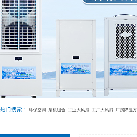
热门搜索：
环保空调
扇机组合
工业大风扇
工厂大风扇
厂房降温方