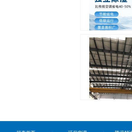
自贡工
五金车